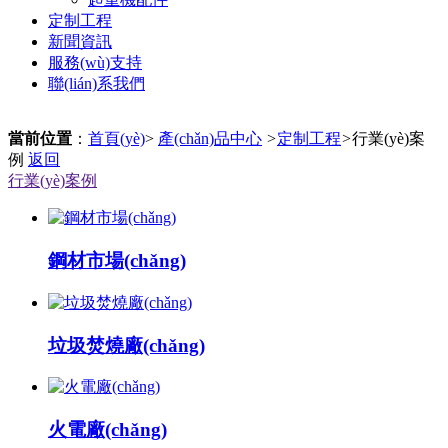
定制工程
新聞資訊
服務(wù)支持
聯(lián)系我們
當前位置
：
首頁(yè)
>
產(chǎn)品中心
>
定制工程
>
行業(yè)案
例
返回
行業(yè)案例
鋼材市場(chǎng)
垃圾焚燒廠(chǎng)
火電廠(chǎng)