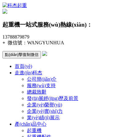
起重機一站式服務(wù)熱線(xiàn)：
13788879879
+
微信號：
WANGYUNHUA
點(diǎn)擊復制微信
首頁(yè)
走進(jìn)科杰
公司簡(jiǎn)介
服務(wù)支持
總裁致辭
發(fā)展經(jīng)歷及前景
企業(yè)榮譽(yù)
企業(yè)實(shí)力
業(yè)績(jì)展示
產(chǎn)品中心
起重機
起重機配件