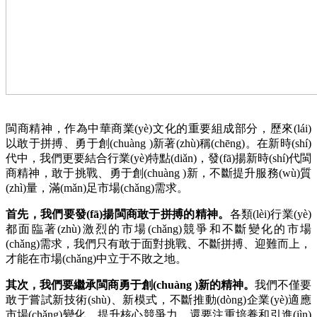
閩商精神，作為中華商業(yè)文化的重要組成部分，歷來(lái)
以敢于拼搏、勇于創(chuàng )新著(zhù)稱(chēng)。在新時(shí)
代中，我們更要結合行業(yè)特點(diǎn)，發(fā)揚新時(shí)代閩
商精神，敢于挑戰、勇于創(chuàng )新，不斷提升服務(wù)質
(zhì)量，滿(mǎn)足市場(chǎng)需求。
首先，我們要發(fā)揚閩商敢于拼搏的精神。
各類(lèi)行業(yè)
都面臨著(zhù)激烈的市場(chǎng)競爭和不斷變化的市場
(chǎng)需求，我們只有敢于面對挑戰、不斷拼搏、迎難而上，
才能在市場(chǎng)中立于不敗之地。
其次，我們要繼承閩商勇于創(chuàng )新的精神。
我們不僅要
敢于嘗試新技術(shù)、新模式，不斷推動(dòng)企業(yè)適應
市場(chǎng)變化、提升核心競爭力，還要注重培養和引進(jìn)