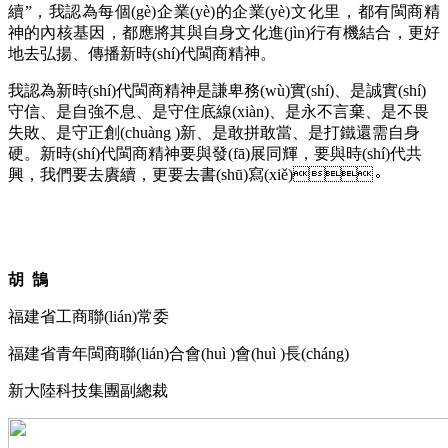
續”，我認為每個(gè)企業(yè)的企業(yè)文化里，都有閩商精
神的內核基因，都應將其與自身文化進(jìn)行有機結合，更好
地去弘揚、傳播新時(shí)代閩商精神。
我認為新時(shí)代閩商精神是謙卑務(wù)實(shí)、是誠實(shí)
守信、是自強不息、是守住底線(xiàn)、是永不言棄、是不畏
失敗、是守正創(chuàng )新、是敢拼敢當、是打鐵還需自身
硬。新時(shí)代閩商精神要與發(fā)展同輝，要與時(shí)代共
興，我們要去賡續，更要去書(shū)寫(xiě)。
胡
鵠
福建省工商聯(lián)常委
福建省青年閩商聯(lián)合會(huì )會(huì )長(cháng)
新大陸科技集團副總裁