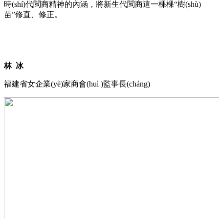
時(shí)代閩商精神的內涵，將新生代閩商這一棵棵“樹(shù)
苗”修直、修正。
林
冰
福建省女企業(yè)家商會(huì )監事長(cháng)