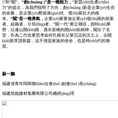
)”和“闖”。
“創(chuàng )”是一種能力，
“新質(zhì)生產(chǎn)
力”的提出，為我們指明了方向，創(chuàng )新是企業(yè)生存
的命脈，是企業(yè)爬坡過(guò)坎、發(fā)展壯大的根
本。
“闖”是一種勇氣，
企業(yè)家要做企業(yè)發(fā)展的探索
者、組織者、引領(lǐng)者，
“闖一代”勇立潮頭，因時(shí)乘
勢，以逢山開(kāi)路、遇水架橋的開(kāi)拓精神，闖出了名
堂，作為二代也要思考如何扎根在父輩沉淀的沃土上，去開
(kāi)新芽譜新篇，這不僅是家族的使命，也是時(shí)代的擔
當。
蘇一鵬
福建省青年閩商聯(lián)合會(huì )副會(huì )長(cháng)
福建筑能建材集團有限公司總經(jīng)理