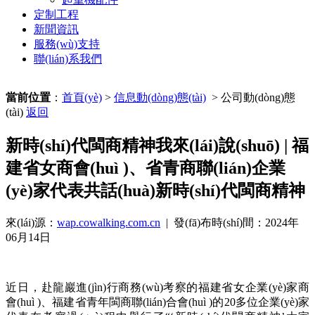
定制工程
新聞資訊
服務(wù)支持
聯(lián)系我們
當前位置
：
首頁(yè)
>
信息動(dòng)態(tài)
> 公司動(dòng)態
(tài)
返回
新時(shí)代閩商精神我來(lái)說(shuō) | 福
建省女商會(huì )、省青商聯(lián)企業
(yè)家代表共話(huà)新時(shí)代閩商精神
來(lái)源：
wap.cowalking.com.cn
| 發(fā)布時(shí)間：2024年
06月14日
近日，赴龍巖進(jìn)行商務(wù)考察的福建省女企業(yè)家商
會(huì )、福建省青年閩商聯(lián)合會(huì )的
20多位企業(yè)家