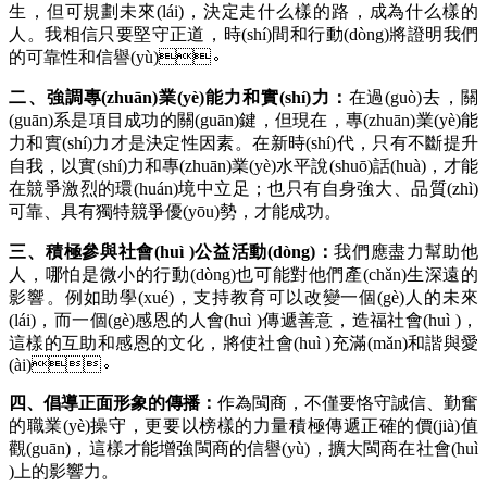
生，但可規劃未來(lái)，決定走什么樣的路，成為什么樣的
人。我相信只要堅守正道，時(shí)間和行動(dòng)將證明我們
的可靠性和信譽(yù)。
二、強調專(zhuān)業(yè)能力和實(shí)力：
在過(guò)去，關
(guān)系是項目成功的關(guān)鍵，但現在，專(zhuān)業(yè)能
力和實(shí)力才是決定性因素。在新時(shí)代，只有不斷提升
自我，以實(shí)力和專(zhuān)業(yè)水平說(shuō)話(huà)，才能
在競爭激烈的環(huán)境中立足；也只有自身強大、品質(zhì)
可靠、具有獨特競爭優(yōu)勢，才能成功。
三、積極參與社會(huì )公益活動(dòng)：
我們應盡力幫助他
人，哪怕是微小的行動(dòng)也可能對他們產(chǎn)生深遠的
影響。例如助學(xué)，支持教育可以改變一個(gè)人的未來
(lái)，而一個(gè)感恩的人會(huì )傳遞善意，造福社會(huì )，
這樣的互助和感恩的文化，將使社會(huì )充滿(mǎn)和諧與愛
(ài)。
四、倡導正面形象的傳播：
作為閩商，不僅要恪守誠信、勤奮
的職業(yè)操守，更要以榜樣的力量積極傳遞正確的價(jià)值
觀(guān)，這樣才能增強閩商的信譽(yù)，擴大閩商在社會(huì
)上的影響力。