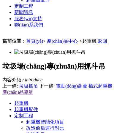
定制工程
新聞資訊
服務(wù)支持
聯(lián)系我們
當前位置
：
首頁(yè)
>
產(chǎn)品中心
>
起重機
返回
垃圾場(chǎng)專(zhuān)用抓斗吊
內容介紹
/ introduce
上一條:
垃圾抓吊
下一條:
電動(dòng)葫蘆 橋式起重機
產(chǎn)品導航
起重機
起重機配件
定制工程
起重機智能化項目
改造前后運行對比