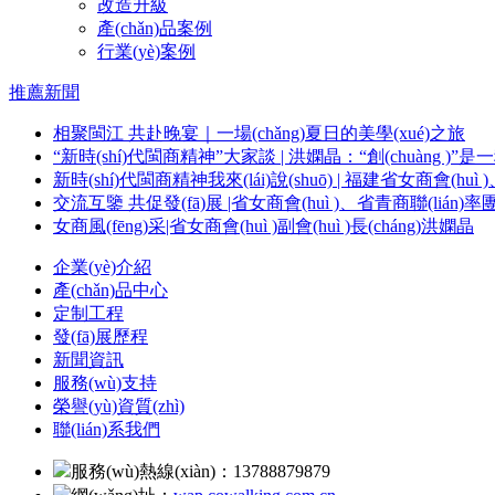
改造升級
產(chǎn)品案例
行業(yè)案例
推薦新聞
相聚閩江 共赴晚宴｜一場(chǎng)夏日的美學(xué)之旅
“新時(shí)代閩商精神”大家談 | 洪嫻晶：“創(chuàng )”
新時(shí)代閩商精神我來(lái)說(shuō) | 福建省女商會(huì 
交流互鑒 共促發(fā)展 |省女商會(huì )、省青商聯(l
女商風(fēng)采|省女商會(huì )副會(huì )長(cháng)洪嫻晶
企業(yè)介紹
產(chǎn)品中心
定制工程
發(fā)展歷程
新聞資訊
服務(wù)支持
榮譽(yù)資質(zhì)
聯(lián)系我們
服務(wù)熱線(xiàn)：13788879879