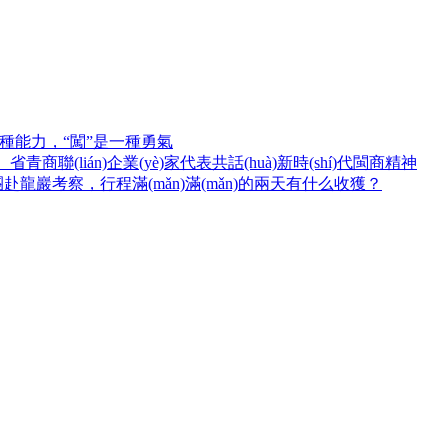
是一種能力，“闖”是一種勇氣
)、省青商聯(lián)企業(yè)家代表共話(huà)新時(shí)代閩商精神
ián)率團赴龍巖考察，行程滿(mǎn)滿(mǎn)的兩天有什么收獲？