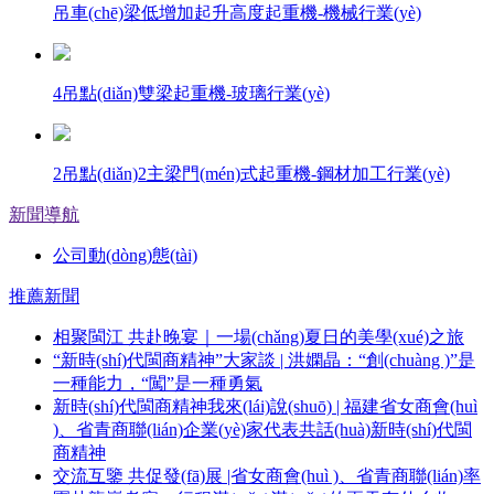
吊車(chē)梁低增加起升高度起重機-機械行業(yè)
4吊點(diǎn)雙梁起重機-玻璃行業(yè)
2吊點(diǎn)2主梁門(mén)式起重機-鋼材加工行業(yè)
新聞導航
公司動(dòng)態(tài)
推薦新聞
相聚閩江 共赴晚宴｜一場(chǎng)夏日的美學(xué)之旅
“新時(shí)代閩商精神”大家談 | 洪嫻晶：“創(chuàng )”是
一種能力，“闖”是一種勇氣
新時(shí)代閩商精神我來(lái)說(shuō) | 福建省女商會(huì
)、省青商聯(lián)企業(yè)家代表共話(huà)新時(shí)代閩
商精神
交流互鑒 共促發(fā)展 |省女商會(huì )、省青商聯(lián)率