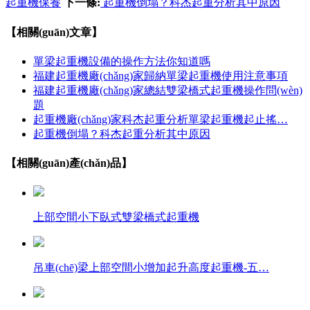
起重機保養
下一條:
起重機倒塌？科杰起重分析其中原因
【相關(guān)文章】
單梁起重機設備的操作方法你知道嗎
福建起重機廠(chǎng)家歸納單梁起重機使用注意事項
福建起重機廠(chǎng)家總結雙梁橋式起重機操作問(wèn)
題
起重機廠(chǎng)家科杰起重分析單梁起重機起止搖…
起重機倒塌？科杰起重分析其中原因
【相關(guān)產(chǎn)品】
上部空間小下臥式雙梁橋式起重機
吊車(chē)梁上部空間小增加起升高度起重機-五…