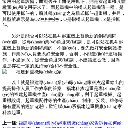
常用的起重設備，而能否在上面使用抓斗，則是看起重機具體
種類(lèi)和使用要求了。而起重機中的橋式起重機這一種，是
可以使用抓斗的，將其稱(chēng)之為橋式抓斗起重機，并且，
其型號表示是為QZ，Q是指橋式起重機，Z是指抓
斗。
另外是能否可以站在抓斗起重機上替換新的鋼絲繩問
(wèn)題。從專(zhuān)業(yè)角度來(lái)講，是可以站在抓斗起
重機上替換新的鋼絲繩的，不過(guò)，要先做好安全防護措
施，作業(yè)人員要系好安全繩，否則，不能進(jìn)行這項操
作。不過(guò)，從安全角度來(lái)講，不建議這么做，因為，
還是存在一定的風(fēng)險和不安全性。
以上就是福建專(zhuān)業(yè)廠(chǎng)家科杰起重給出的
提高操作人員工作效率的答案，福建科杰起重是專(zhuān)業
(yè)的福建起重機生產(chǎn)廠(chǎng)家，對于起重機械、起
重機設備、起重機配件等的生產(chǎn)、制作、安裝、維修等
都有豐富的經(jīng)驗，歡迎聯(lián)系福建起重機廠(chǎng)家
科杰起重。
上一條:
福建專(zhuān)業(yè)起重機廠(chǎng)家告訴你如何給