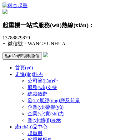
起重機一站式服務(wù)熱線(xiàn)：
13788879879
+
微信號：
WANGYUNHUA
點(diǎn)擊復制微信
首頁(yè)
走進(jìn)科杰
公司簡(jiǎn)介
服務(wù)支持
總裁致辭
發(fā)展經(jīng)歷及前景
企業(yè)榮譽(yù)
企業(yè)實(shí)力
業(yè)績(jì)展示
產(chǎn)品中心
起重機
起重機配件