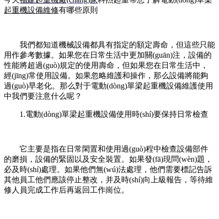
起重機設備維修
有哪些原則
我們都知道機械設備都具有指定的額定壽命，但這些只能
用作參考數據。如果您在日常生活中更加關(guān)注，設備的
性能將超過(guò)規定的使用壽命，但如果您在日常生活中，
經(jīng)常使用設備。如果忽略維護和操作，那么設備將能夠
過(guò)早老化。那么對于電動(dòng)單梁起重機設備維護使用
中我們要注意什么呢？
1.電動(dòng)單梁起重機設備使用時(shí)要保持日常檢查
它主要是指在日常閑置和使用過(guò)程中檢查設備部件
的磨損，設備的緊固以及安全裝置。如果發(fā)現問(wèn)題，
必及時(shí)處理。如果他們無(wú)法處理，他們需要標記告訴
其他員工他們應該停止整改，并及時(shí)向上級報告，等待維
修人員完成工作后再返回工作崗位。