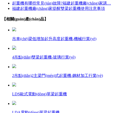
起重機有哪些常見(jiàn)故障?福建起重機廠(chǎng)家講…
福建起重機廠(chǎng)家提醒雙梁起重機使用注意事項
【相關(guān)產(chǎn)品】
吊車(chē)梁低增加起升高度起重機-機械行業(yè)
4吊點(diǎn)雙梁起重機-玻璃行業(yè)
2吊點(diǎn)2主梁門(mén)式起重機-鋼材加工行業(yè)
LDS歐式電動(dòng)單梁起重機
LDA電動(dòng)單梁起重機